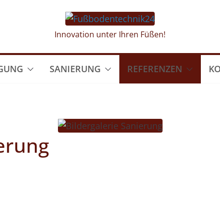
Innovation unter Ihren Füßen!
GUNG
SANIERUNG
REFERENZEN
K
ierung