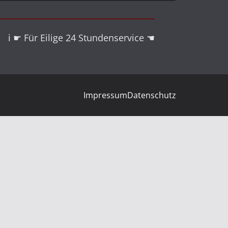
 ℹ ☛ Für Eilige 24 Stundenservice ☚
Impressum
Datenschutz