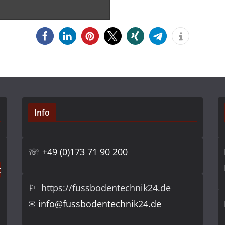
Info
☏
+49 (0)173 71 90 200
⚐ https://fussbodentechnik24.de
✉
info@fussbodentechnik24.de