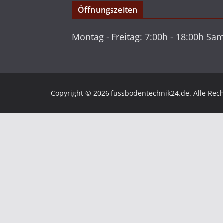
Öffnungszeiten
Montag - Freitag: 7:00h - 18:00h S
Copyright © 2026 fussbodentechnik24.de. Alle Rech