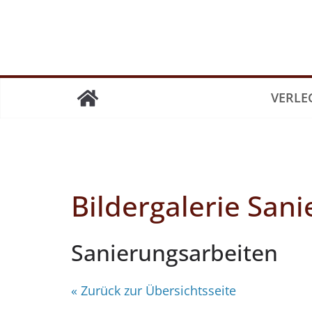
Skip
to
content
VERLE
Bildergalerie San
Sanierungsarbeiten
« Zurück zur Übersichtsseite