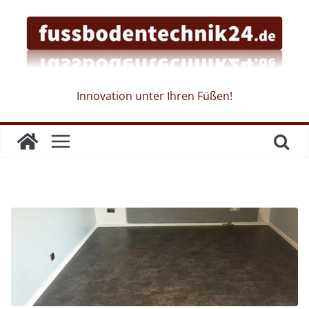
Skip
to
content
Innovation unter Ihren Füßen!