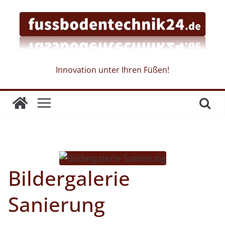
Skip
to
content
Innovation unter Ihren Füßen!
Bildergalerie
Sanierung