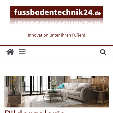
Skip
to
content
Innovation unter Ihren Füßen!